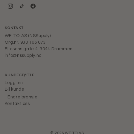
KONTAKT
WE TO AS (NSSupply)
Org.nr. 930 166 073
Eliesons gate 4, 3044 Drammen
info@nssupply.no
KUNDESTØTTE
Logg inn
Bli kunde
Endre bransje
Kontakt oss
© 2026 WE TO AS